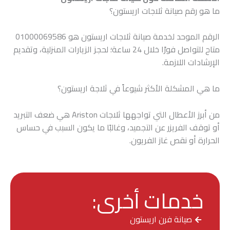
ما هو رقم صيانة ثلاجات اريستون؟
الرقم الموحد لخدمة صيانة ثلاجات اريستون هو 01000069586
متاح للتواصل فورًا خلال 24 ساعة؛ لحجز الزيارات المنزلية، وتقديم
الإرشادات اللازمة.
ما هي المشكلة الأكثر شيوعاً في ثلاجة اريستون؟
من أبرز الأعطال التي تواجهها ثلاجات Ariston هي ضعف التبريد
أو توقف الفريزر عن التجميد، وغالبًا ما يكون السبب في حساس
الحرارة أو نقص غاز الفريون.
خدمات أخرى:
صيانة فرن اريستون